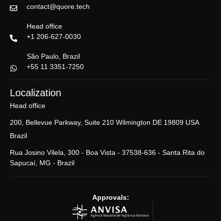
contact@quore.tech
Head office
+1 206-627-0030
São Paulo, Brazil
+55 11 3351-7250
Localization
Head office
200, Bellevue Parkway, Suite 210 Wilmington DE 19809 USA
Brazil
Rua Josino Vilela, 300 - Boa Vista - ​37538-636 - ​Santa Rita do
Sapucaí, MG - Brazil
Approvals: