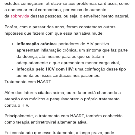
estudos começaram, atrelava-se aos problemas cardíacos, como
a doença arterial coronariana, por causa do aumento
da
sobrevida
dessas pessoas, ou seja, o envelhecimento natural.
Porém, com o passar dos anos, foram constatadas outras
hipóteses que fazem com que essa narrativa mude:
inflamação crônica:
portadores de HIV positivo
apresentam inflamação crônica, um sintoma que faz parte
da doença, até mesmo para os que se tratam
adequadamente e que apresentem menor carga viral,
infecção pelo HCV com HIV:
uma coinfecção desse tipo
aumenta os riscos cardíacos nos pacientes.
Tratamento com HAART
Além dos fatores citados acima, outro fator está chamando a
atenção dos médicos e pesquisadores: o próprio tratamento
contra o HIV.
Principalmente, o tratamento com HAART, também conhecido
como terapia antirretroviral altamente ativa.
Foi constatado que esse tratamento, a longo prazo, pode