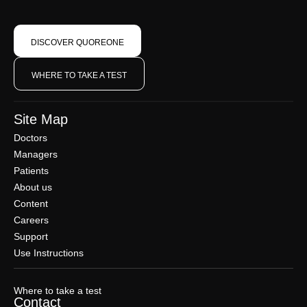
DISCOVER QUOREONE
WHERE TO TAKE A TEST
Site Map
Doctors
Managers
Patients
About us
Content
Careers
Support
Use Instructions
Where to take a test
Contact